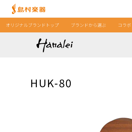
オリジナルブランドトップ
ブランドから選ぶ
コラボ
HUK-80