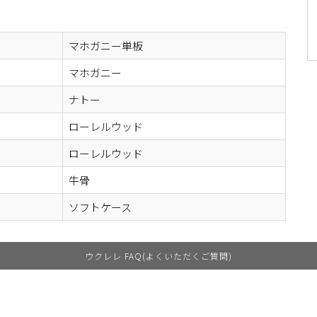
マホガニー単板
マホガニー
ナトー
ローレルウッド
ローレルウッド
牛骨
ソフトケース
ウクレレ FAQ(よくいただくご質問)