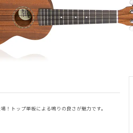
登場！トップ単板による鳴りの良さが魅力です。