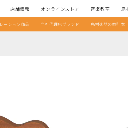
店舗情報
オンラインストア
音楽教室
島
レーション商品
当社代理店ブランド
島村楽器の教則本