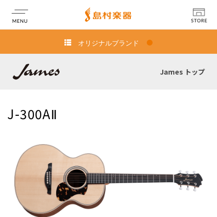
オリジナルブランド
店舗情報
James トップ
J-300AⅡ