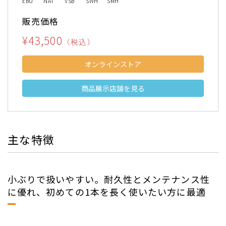
EBU
NAT
VSB
SWH
SMH
販売価格
¥43,500
（税込）
オンラインストア
商品展示店舗を見る
主な特徴
小ぶりで扱いやすい。耐久性とメンテナンス性
に優れ、初めての1本を長く使いたい方に最適