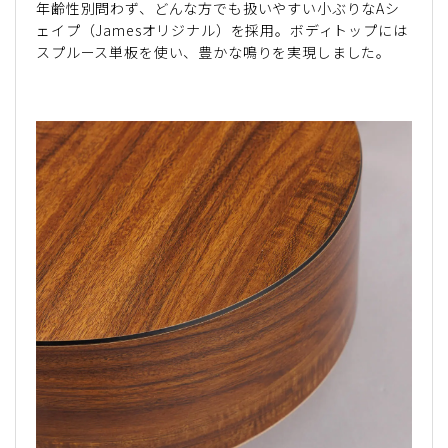
年齢性別問わず、どんな方でも扱いやすい小ぶりなAシ
ェイプ（Jamesオリジナル）を採用。ボディトップには
スプルース単板を使い、豊かな鳴りを実現しました。